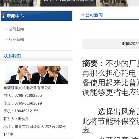
公司新闻
新闻中心
公司新闻
行业新闻
时间:
2025
联系我们
摘要
：不少的厂
再那么担心耗电
备
使用起来比普
东莞顺华兴机电设备有限公司
调能够更省电应
电话：0769-81682255
传真：0769-81682699
选择出风角度
手机：18046912155
联系人：叶先生
此将节能环保空
地址：东莞市沙田环保大道路段662号
率。
144室