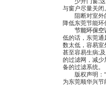
少开门窗;这
与窗户尽量关闭
阻断对室外的
降低东莞节能环
节能环保空
低的话，东莞通
数太低，容易室
甚至容易生病;
的过滤网，减少
备的过滤系统。
版权声明："如
为东莞顺华兴节