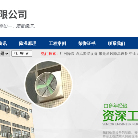
资讯
降温原理
工程案例
荣誉证书
联系我们
热门搜索：
厂房降温
通风降温设备
东莞通风降温设备
中山