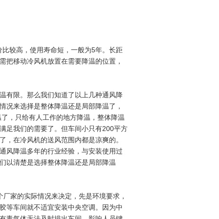
比较高，使用寿命短，一般为5年。长距
需把移动冷风机放置在需要降温的位置，
温有限。那么我们知道了以上几种通风降
情况来选择是整体降温还是局部降温了，
温了，只给有人工作的地方降温，整体降温
满足我们的需要了。但车间小只有200平方
了，在冷风机的送风范围内都是凉爽的。
通风降温多年的行业经验，与安装使用过
们以清楚是选择整体降温还是局部降温
厂家的实际情况来决定，先是环境要求，
胶等车间就不适宜安装中央空调。因为中
有毒气体无法及时排出车间，影响人员键