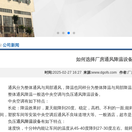
公司新闻
如何选择厂房通风降温设
时间:
2025-02-27 16:27
来源:
www.dgofs.com
作者:
厂
通风分为整体通风与局部通风，降温也同样分为整体降温与局部降温
整体通风降温一般选中央空调与负压通风降温设备。
中央空调有如下特点：
长处：降温效果好，夏天能降到20度。稳定，高档。不利的一面;能
间，塑胶车间等安装中央空调后通风不良味道增大等。一般酒店，超市是
负压
通风降温设备
有如下特点：
速度快，十分钟内能让车间的温度从45-40度降到27-30度左右。