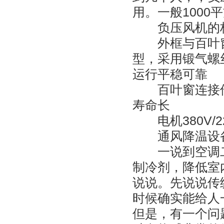
用。一般100
负压风机的
外框与百叶窗
型，采用锻气螺
运行平稳可靠
百叶窗连接件
寿命长
电机380V/2
通风降温设备 
一说到空调二
制冷剂，降低室
说说。先说说传
时候确实能给人
但是，有一个问