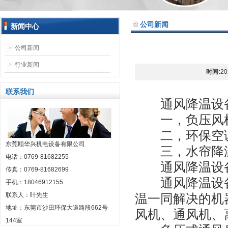
公司新闻
新闻中心
公司新闻
行业新闻
时间:
20
联系我们
通风降温设备 
一，负压风
二，环保空
东莞顺华兴机电设备有限公司
三，水帘降
电话：0769-81682255
通风降温设
传真：0769-81682699
通风降温设备
手机：18046912155
联系人：叶先生
温一同解决的机
地址：东莞市沙田环保大道路段662号
风机、通风机、
144室