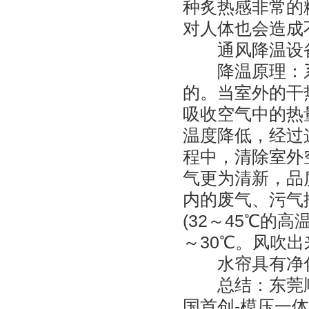
种炙热感非常的
对人体也会造成
通风降温设备 
降温原理：系
的。当室外的干
吸收空气中的热
温度降低，经过
程中，清除室外
气更为清新，品
内的废气、污气
(32～45℃的
～30℃。风吹
水帘具有净化
总结：东莞顺
国首创-模压一