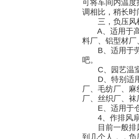
可将车间内温度
调相比，稍长时
三，负压风机
A、适用于高
料厂、铝型材厂
B、适用于劳
吧。
C、园艺温室
D、特别适用
厂、毛纺厂、麻
厂、丝织厂、袜
E、适用于仓
4、作排风扇
目前一般排风扇
到几个人，，负