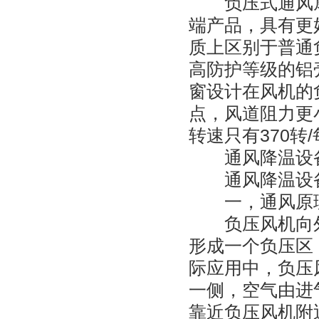
负压式通风扇
端产品，具有更
质上区别于普通
高防护等级的铝
窗设计在风机的
点，风道阻力更
转速只有370转
通风降温设备 
通风降温设备 
一，通风原
负压风机向外
形成一个负压区
际应用中，负压
一侧，空气由进
靠近负压风机附