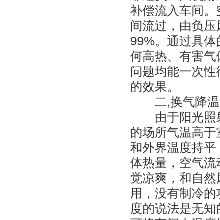
补偿流入车间。
间流过，由负压
99%。通过具
何高热、有害气
问题均能一次性
的效果。
二,换气降温
由于阳光照射
的场所气温高于
和外界温度持平
体热量，空气流
觉凉爽，和自然
用，没有制冷的
度的说法是无知