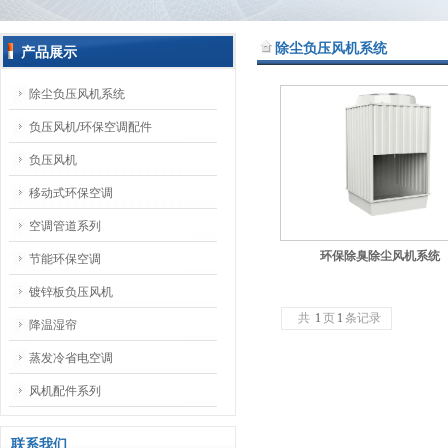
除尘负压风机系统
产品展示
除尘负压风机系统
负压风机/环保空调配件
负压风机
移动式环保空调
空调管道系列
环保除臭除尘风机系统
节能环保空调
镀锌板负压风机
共
1
页
1
条记录
降温湿帘
蒸发冷省电空调
风机配件系列
联系我们